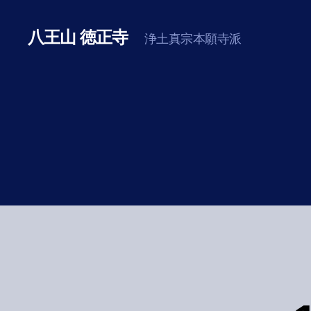
八王山 徳正寺
浄土真宗本願寺派