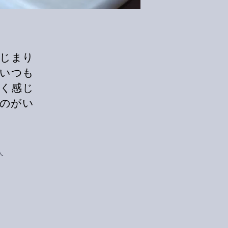
はじまり
 いつも
く感じ
のがい
人