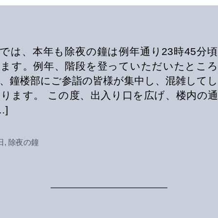
では、本年も除夜の鐘は例年通り23時45分
めます。例年、階段を登っていただいたところ
、鐘楼部にご参詣の皆様が集中し、混雑して
ります。 この度、出入り口を広げ、楼内の
…]
日
,
除夜の鐘