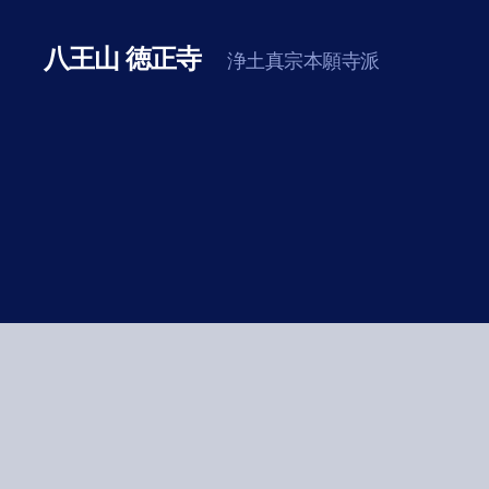
八王山 徳正寺
浄土真宗本願寺派