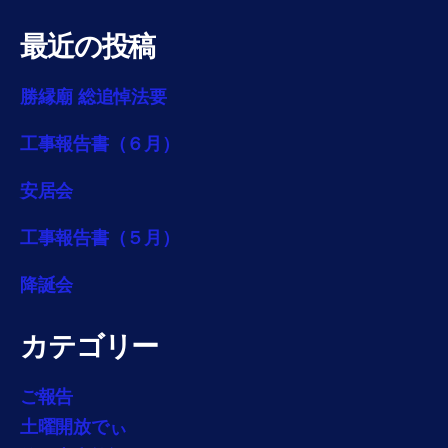
最近の投稿
勝縁廟 総追悼法要
工事報告書（６月）
安居会
工事報告書（５月）
降誕会
カテゴリー
ご報告
土曜開放でぃ