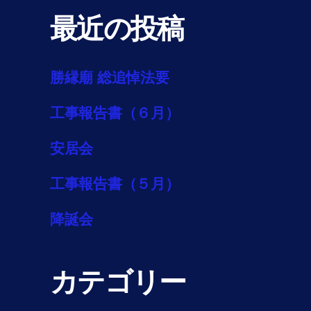
最近の投稿
勝縁廟 総追悼法要
工事報告書（６月）
安居会
工事報告書（５月）
降誕会
カテゴリー