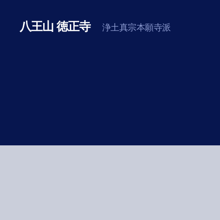
八王山 徳正寺
浄土真宗本願寺派