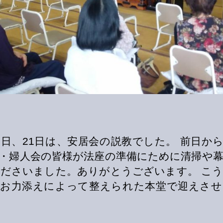
0日、21日は、安居会の説教でした。 前日か
・婦人会の皆様が法座の準備にために清掃や
ださいました。ありがとうございます。 こ
のお力添えによって整えられた本堂で迎えさせ