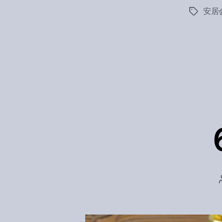
安居
Tags