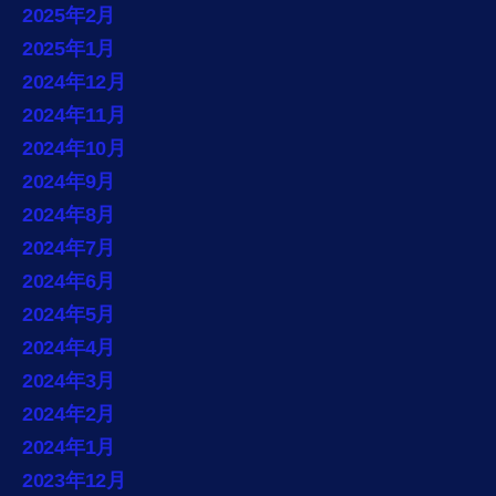
2025年2月
2025年1月
2024年12月
2024年11月
2024年10月
2024年9月
2024年8月
2024年7月
2024年6月
2024年5月
2024年4月
2024年3月
2024年2月
2024年1月
2023年12月