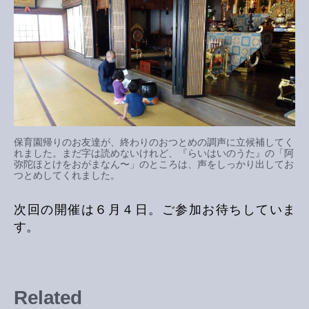
保育園帰りのお友達が、終わりのおつとめの調声に立候補してく
れました。まだ字は読めないけれど、『らいはいのうた』の「阿
弥陀ほとけをおがまなん〜」のところは、声をしっかり出してお
つとめしてくれました。
次回の開催は６月４日。ご参加お待ちしていま
す。
Related