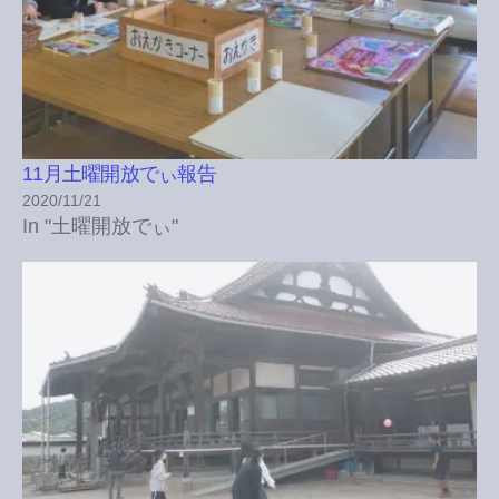
11月土曜開放でぃ報告
2020/11/21
In "土曜開放でぃ"