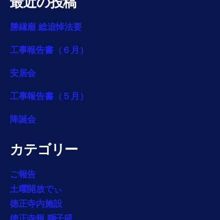
最近の投稿
勝縁廟 総追悼法要
工事報告書（６月）
安居会
工事報告書（５月）
降誕会
カテゴリー
ご報告
土曜開放でぃ
徳正寺内施設
徳正寺報 獅子吼