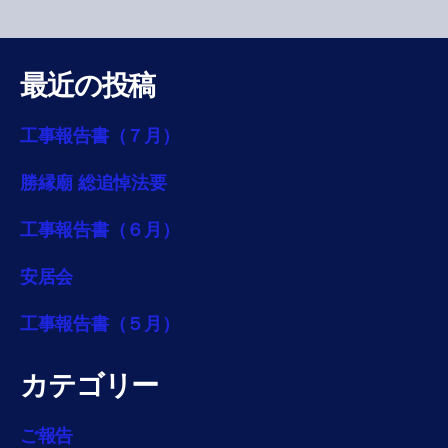
最近の投稿
工事報告書（７月）
勝縁廟 総追悼法要
工事報告書（６月）
安居会
工事報告書（５月）
カテゴリー
ご報告