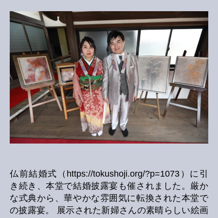
披
露
宴
へ
の
仏前結婚式（https://tokushoji.org/?p=1073）に引
き続き、本堂で結婚披露宴も催されました。厳か
な式典から、華やかな雰囲気に転換された本堂で
の披露宴。 展示された新婦さんの素晴らしい絵画