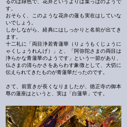
るのは緑色で、花弁というよりは葉っぱのようで
す。
おそらく、このような花弁の蓮も実在はしていな
いでしょう。
しかしながら、経典にはしっかりと名前が出てき
ます。
十二礼に「両目浄若青蓮華（りょうもくじょうに
ゃくしょうれんげ）」と、「阿弥陀さまの両目は
浄らかな青蓮華のようです」という一節があり、
仏さまの清らかさをあらわす象徴として、大切に
伝えられてきたものが青蓮華だったのです。
さて、前置きが長くなりましたが、徳正寺の御本
尊の蓮座はというと、実は「白蓮華」です。