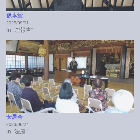
仮本堂
2025/09/01
In "ご報告"
安居会
2023/06/24
In "法座"