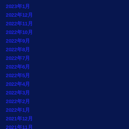
2023年1月
2022年12月
2022年11月
2022年10月
2022年9月
2022年8月
2022年7月
2022年6月
2022年5月
2022年4月
2022年3月
2022年2月
2022年1月
2021年12月
2021年11月