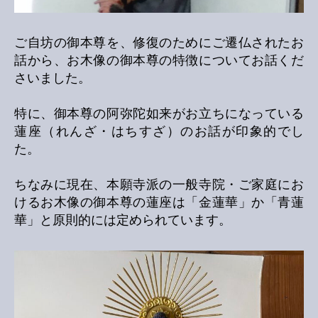
ご自坊の御本尊を、修復のためにご遷仏されたお
話から、お木像の御本尊の特徴についてお話くだ
さいました。
特に、御本尊の阿弥陀如来がお立ちになっている
蓮座（れんざ・はちすざ）のお話が印象的でし
た。
ちなみに現在、本願寺派の一般寺院・ご家庭にお
けるお木像の御本尊の蓮座は「金蓮華」か「青蓮
華」と原則的には定められています。