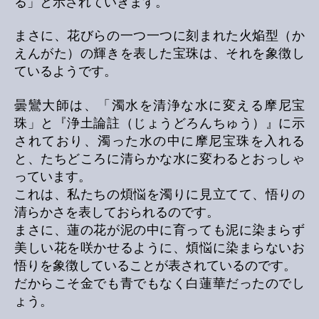
る」と示されていきます。
まさに、花びらの一つ一つに刻まれた火焔型（か
えんがた）の輝きを表した宝珠は、それを象徴し
ているようです。
曇鸞大師は、「濁水を清浄な水に変える摩尼宝
珠」と『浄土論註（じょうどろんちゅう）』に示
されており、濁った水の中に摩尼宝珠を入れる
と、たちどころに清らかな水に変わるとおっしゃ
っています。
これは、私たちの煩悩を濁りに見立てて、悟りの
清らかさを表しておられるのです。
まさに、蓮の花が泥の中に育っても泥に染まらず
美しい花を咲かせるように、煩悩に染まらないお
悟りを象徴していることが表されているのです。
だからこそ金でも青でもなく白蓮華だったのでし
ょう。