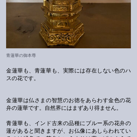
青蓮華の御本尊
金蓮華も、青蓮華も、実際には存在しない色のハ
スの花です。
金蓮華は仏さまの智慧のお徳をあらわす金色の花
弁の蓮華です。自然界にはまずあり得ません。
青蓮華も、インド古来の品種にブルー系の花弁の
蓮があると聞きますが、お仏像にあしらわれてい