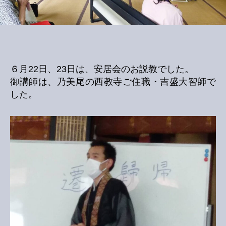
６月22日、23日は、安居会のお説教でした。
御講師は、乃美尾の西教寺ご住職・吉盛大智師で
した。