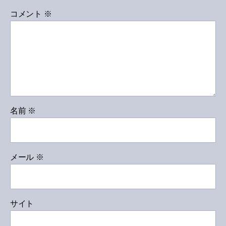
コメント
※
名前
※
メール
※
サイト