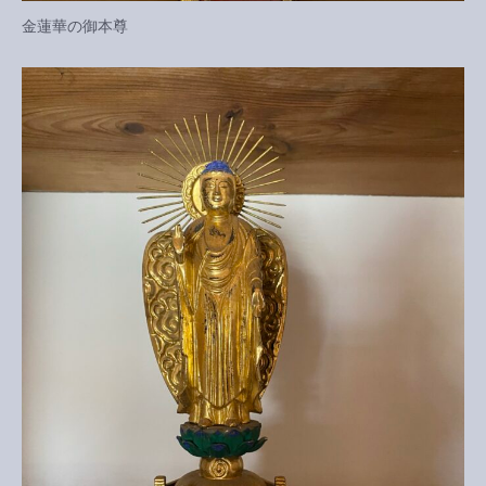
金蓮華の御本尊