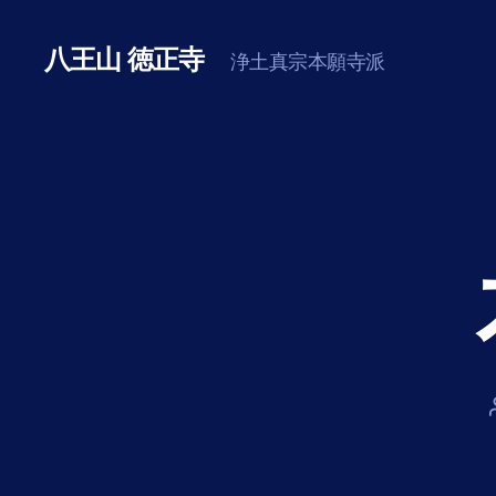
八王山 徳正寺
浄土真宗本願寺派