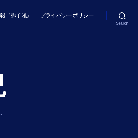
報『獅子吼』
プライバシーポリシー
Search
況
ん