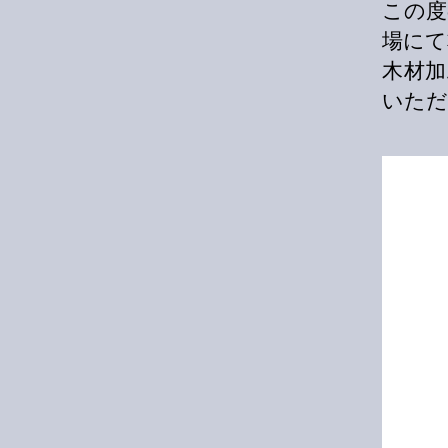
この度
場にて
木材
いただ