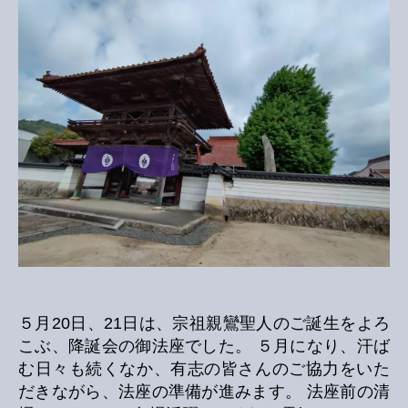
会
へ
の
５月20日、21日は、宗祖親鸞聖人のご誕生をよろ
こぶ、降誕会の御法座でした。 ５月になり、汗ば
む日々も続くなか、有志の皆さんのご協力をいた
だきながら、法座の準備が進みます。 法座前の清