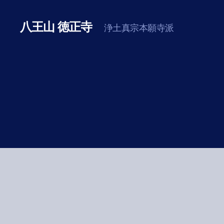
八王山 徳正寺
浄土真宗本願寺派