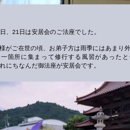
0日、21日は安居会のご法座でした。
様がご在世の頃、お弟子方は雨季にはあまり
、一箇所に集まって修行する風習があったと
れにちなんだ御法座が安居会です。