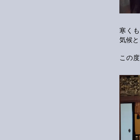
寒く
気候と
この度