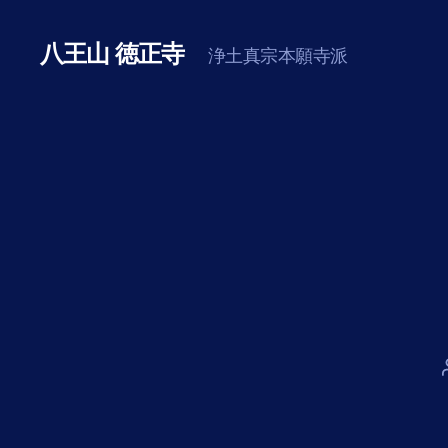
八王山 徳正寺
浄土真宗本願寺派