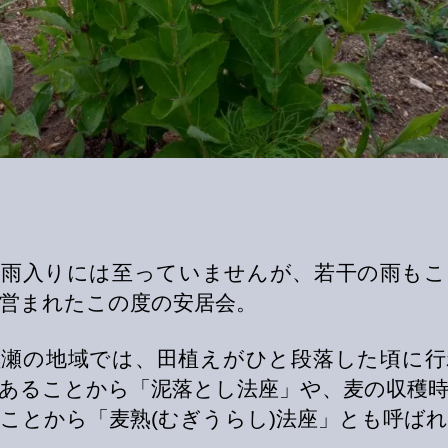
梅雨入りには至っていませんが、若干の雨もこ
営まれたこの度の安居会。
黒瀬の地域では、田植えがひと段落した頃に行
あることから「泥落とし法座」や、麦の収穫
ことから「麦熟(むぎうらし)法座」とも呼ば