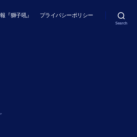
報『獅子吼』
プライバシーポリシー
Search
ん