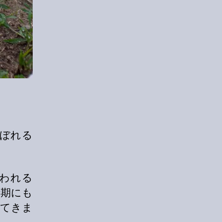
ぼれる
われる
時期にも
れてきま