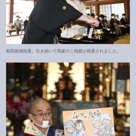
新郎新婦焼香。引き続いて両家のご両親が焼香されました。