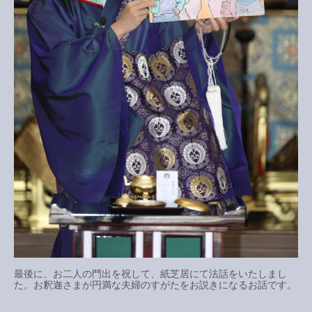
最後に、お二人の門出を祝して、紙芝居にて法話をいたしまし
た。お釈迦さまが円満な夫婦のすがたをお説きになるお話です。