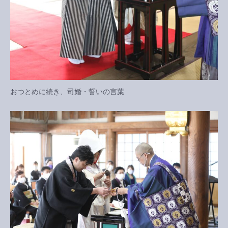
おつとめに続き、司婚・誓いの言葉