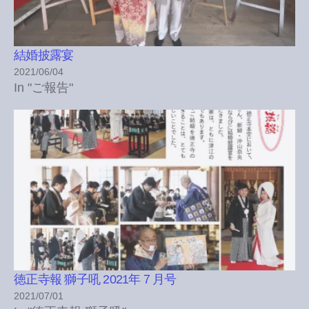
結婚披露宴
2021/06/04
In "ご報告"
徳正寺報 獅子吼 2021年７月号
2021/07/01