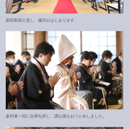
新郎新婦入堂し、儀式がはじまります。
参列者一同に合掌礼拝し、讃仏偈をおつとめしました。