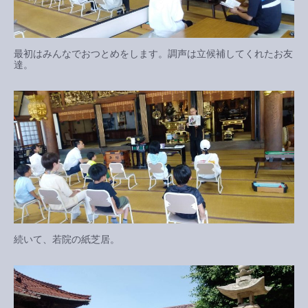
最初はみんなでおつとめをします。調声は立候補してくれたお友
達。
続いて、若院の紙芝居。