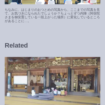
ちなみに、はじまりのおつとめの写真から、ここまでの写真を見
て、お気づきになられたでしょうか？ちょっとずつ内陣（阿弥陀
さまを御安置している一段上がった場所）に変化しているところ
があることに…。
Related