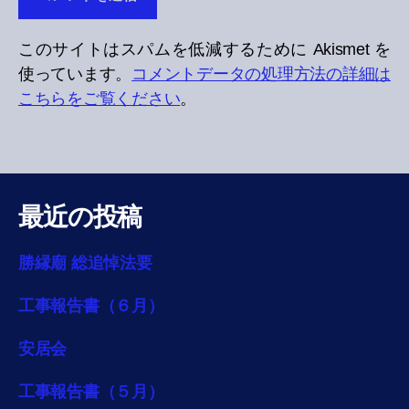
このサイトはスパムを低減するために Akismet を
使っています。
コメントデータの処理方法の詳細は
こちらをご覧ください
。
最近の投稿
勝縁廟 総追悼法要
工事報告書（６月）
安居会
工事報告書（５月）