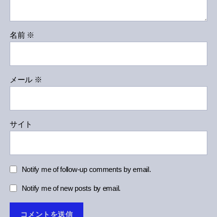
名前
※
メール
※
サイト
Notify me of follow-up comments by email.
Notify me of new posts by email.