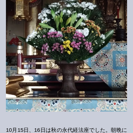
10月15日、16日は秋の永代経法座でした。朝晩に