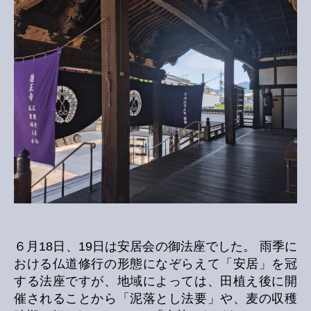
の
６月18日、19日は安居会の御法座でした。 雨季に
おける仏道修行の形態になぞらえて「安居」を冠
する法座ですが、地域によっては、田植え後に開
催されることから「泥落とし法要」や、麦の収穫