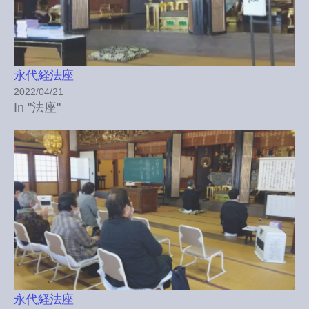
永代経法座
2022/04/21
In "法座"
永代経法座