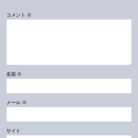
コメント
※
名前
※
メール
※
サイト