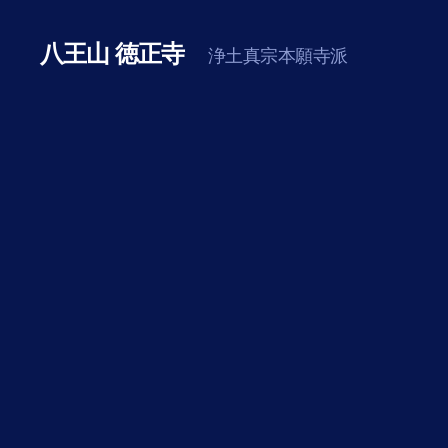
八王山 徳正寺
浄土真宗本願寺派