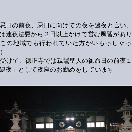
忌日の前夜、忌日に向けての夜を逮夜と言い
は逮夜法要から２日以上かけて営む風習があ
はこの地域でも行われていた方がいらっしゃっ
）
受けて、徳正寺では親鸞聖人の御命日の前夜１
逮夜」として夜座のお勤めをしています。