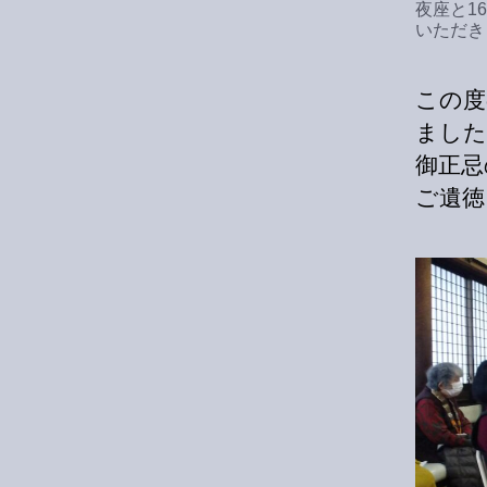
夜座と1
いただき
この度
ました
御正忌
ご遺徳