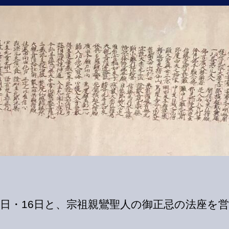
座
へ
の
5日・16日と、宗祖親鸞聖人の御正忌の法座を