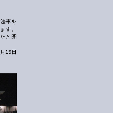
、法事を
ります。
たと聞
月15日