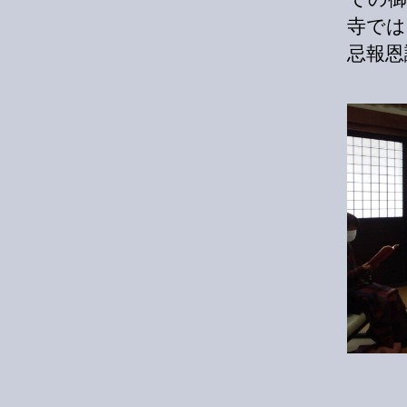
寺では
忌報恩