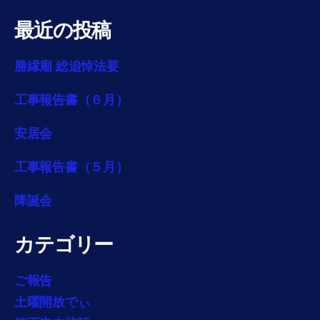
最近の投稿
勝縁廟 総追悼法要
工事報告書（６月）
安居会
工事報告書（５月）
降誕会
カテゴリー
ご報告
土曜開放でぃ