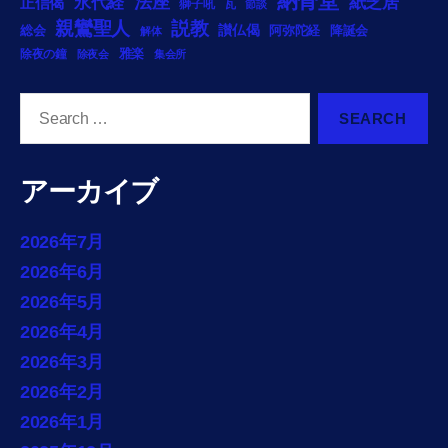
納骨堂
法座
永代経
紙芝居
正信偈
獅子吼
瓦
節談
説教
親鸞聖人
総会
讃仏偈
阿弥陀経
降誕会
解体
雅楽
除夜の鐘
除夜会
集会所
Search
for:
アーカイブ
2026年7月
2026年6月
2026年5月
2026年4月
2026年3月
2026年2月
2026年1月