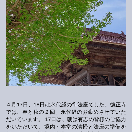
座
へ
の
４月17日、18日は永代経の御法座でした。徳正寺
では、春と秋の２回、永代経のお勤めさせていた
だいています。 17日は、朝は有志の皆様のご協力
をいただいて、境内・本堂の清掃と法座の準備を