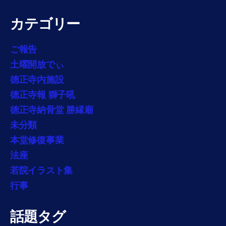
カテゴリー
ご報告
土曜開放でぃ
徳正寺内施設
徳正寺報 獅子吼
徳正寺納骨堂 勝縁廟
未分類
本堂修復事業
法座
若院イラスト集
行事
話題タグ