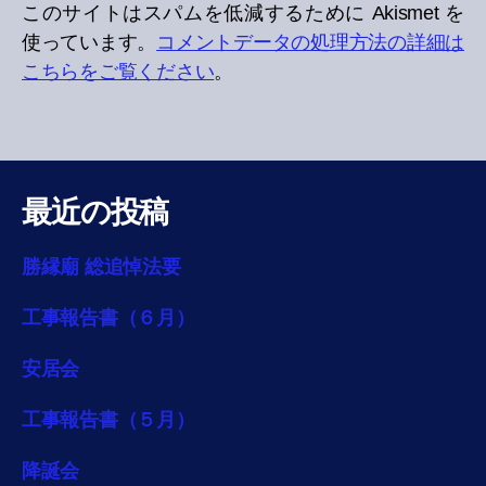
このサイトはスパムを低減するために Akismet を
使っています。
コメントデータの処理方法の詳細は
こちらをご覧ください
。
最近の投稿
勝縁廟 総追悼法要
工事報告書（６月）
安居会
工事報告書（５月）
降誕会