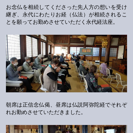
お念仏を相続してくださった先人方の想いを受け
継ぎ、永代にわたりお経（仏法）が相続されるこ
とを願ってお勤めさせていただく永代経法座。
朝席は正信念仏偈、昼席は仏説阿弥陀経でそれぞ
れお勤めさせていただきました。