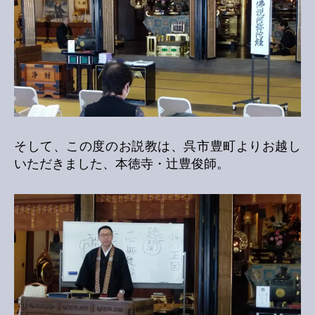
そして、この度のお説教は、呉市豊町よりお越し
いただきました、本徳寺・辻豊俊師。