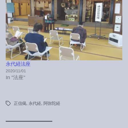
永代経法座
2020/11/01
In "法座"
正信偈
,
永代経
,
阿弥陀経
Tags