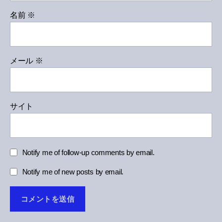
名前
※
メール
※
サイト
Notify me of follow-up comments by email.
Notify me of new posts by email.