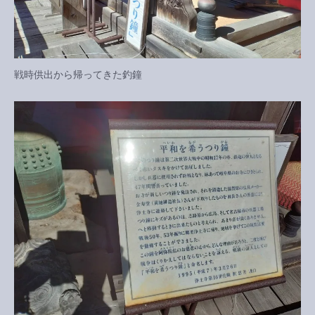
戦時供出から帰ってきた釣鐘