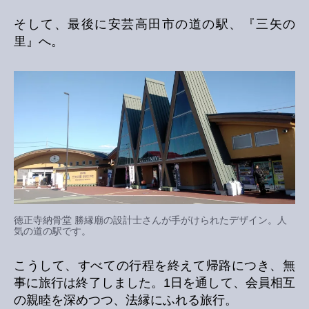
そして、最後に安芸高田市の道の駅、『三矢の
里』へ。
徳正寺納骨堂 勝縁廟の設計士さんが手がけられたデザイン。人
気の道の駅です。
こうして、すべての行程を終えて帰路につき、無
事に旅行は終了しました。1日を通して、会員相互
の親睦を深めつつ、法縁にふれる旅行。