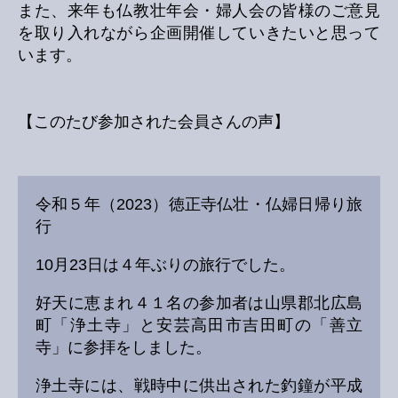
また、来年も仏教壮年会・婦人会の皆様のご意見
を取り入れながら企画開催していきたいと思って
います。
【このたび参加された会員さんの声】
令和５年（2023）徳正寺仏壮・仏婦日帰り旅
行
10月23日は４年ぶりの旅行でした。
好天に恵まれ４１名の参加者は山県郡北広島
町「浄土寺」と安芸高田市吉田町の「善立
寺」に参拝をしました。
浄土寺には、戦時中に供出された釣鐘が平成