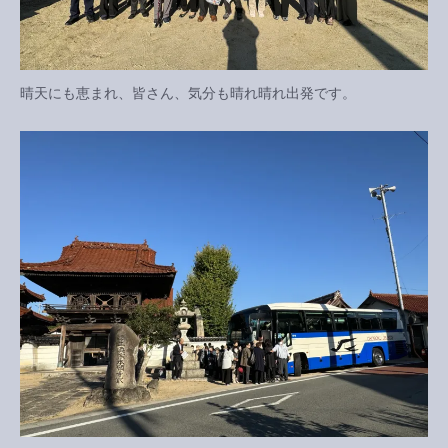
晴天にも恵まれ、皆さん、気分も晴れ晴れ出発です。