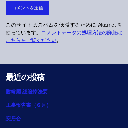
このサイトはスパムを低減するために Akismet を
使っています。
コメントデータの処理方法の詳細は
こちらをご覧ください
。
最近の投稿
勝縁廟 総追悼法要
工事報告書（６月）
安居会