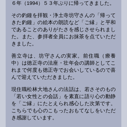
６年（1994）５３年ぶりに帰ってきました。
その釣鐘を拝観・浄土寺坊守さんの「帰って
きた釣鐘」の絵本の朗読など「ご縁」と平和
であることのありがたさを感じさせられまし
た。また、参拝者全員にお抹茶を点ていただ
きました。
善立寺は、坊守さんの実家。前住職（療養
中）は徳正寺の法座・壮年会の講師としてこ
れまで何度も徳正寺でお会いしているので喜
んで迎えていただきました。
現住職松林大地さんの法話は、若さそのもの
「若い女性との会話」を素直に語り心の動静
を「ご縁」にたとえられ感心した次第です。
こちらでも心のこもったおもてなしをいただ
き感謝しています。