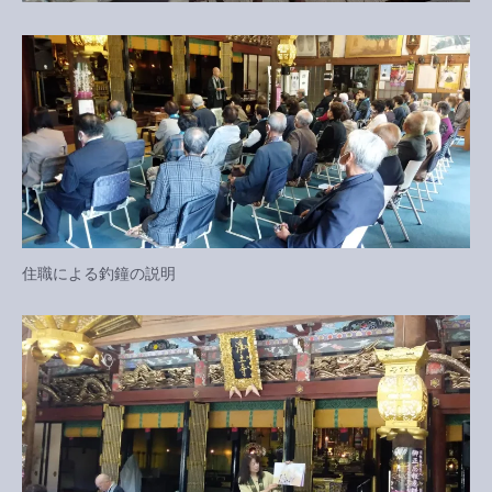
住職による釣鐘の説明