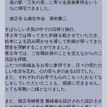
道の駅「三矢の里」に寄り全員無事明るいう
ちに帰宅できました。
徳正寺 仏教壮年会 厚朴勝二
すばらしい天気の中での日帰り旅行。
浄土寺では帰ってきた釣鐘を観させていただき、
絵本による読み聞かせを通して釣鐘が帰ってきた
歴史を理解することができました。
善立寺では、ご住職自身のことを交えながらのご
法話を拝聴。
ふたつの由緒あるお寺に参拝でき、日々の慌ただ
しい生活を忘れ、心の安らぎのある1日でした。
また、それぞれのお寺でも心のこもったおもてな
しをしていただいたことも、感謝に尽きません。
とても有難いご縁となりました。
また、徳正寺納骨堂 勝縁廟を設計された設計士さ
んがデザインされた素敵な道の駅巡りも楽しく、