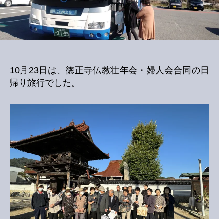
へ
の
10月23日は、徳正寺仏教壮年会・婦人会合同の日
帰り旅行でした。