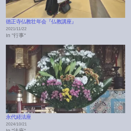
徳正寺仏教壮年会『仏教講座』
2021/11/22
In "行事"
永代経法座
2024/10/21
In "法座"