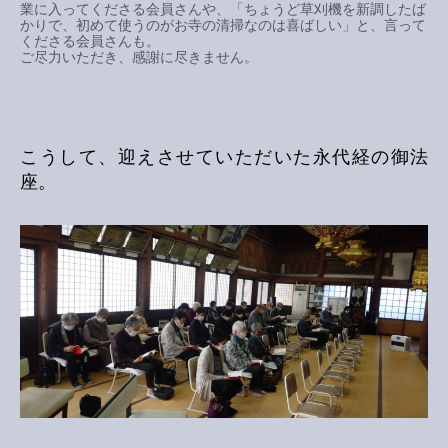
業に入ってくださる会員さんや、「ちょうど草刈機を新調したば
かりで、初めて使うのがお寺の清掃なのは喜ばしい」と、言って
くださる会員さんも。
ご尽力いただき、感謝に尽きません。
こうして、迎えさせていただいた永代経の御法
座。