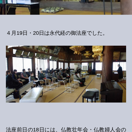
４月19日・20日は永代経の御法座でした。
法座前日の18日には、仏教壮年会・仏教婦人会の