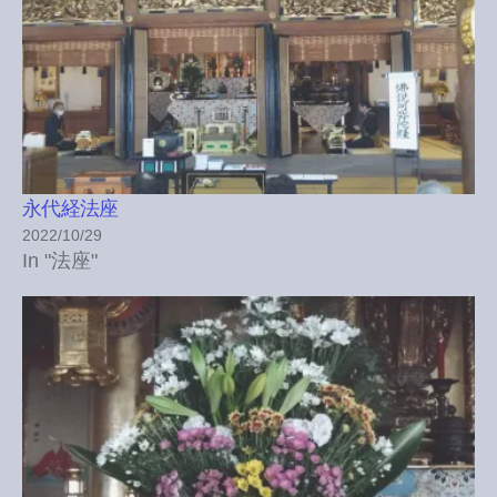
永代経法座
2022/10/29
In "法座"