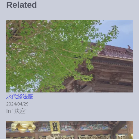
Related
永代経法座
2024/04/29
In "法座"