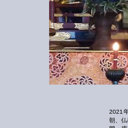
202
朝、仏