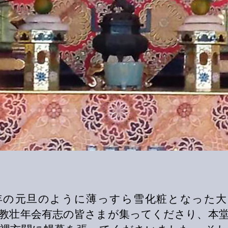
1年の元旦のように薄っすら雪化粧となった
教壮年会有志の皆さまが集ってくださり、本