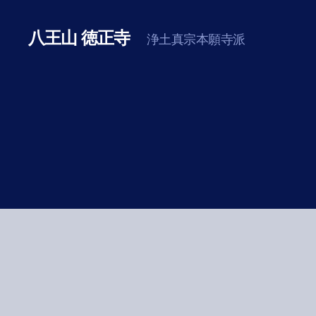
八王山 徳正寺
浄土真宗本願寺派