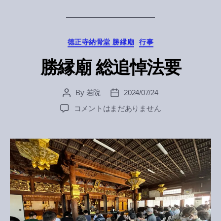
Categories
徳正寺納骨堂 勝縁廟
行事
勝縁廟 総追悼法要
By
若院
2024/07/24
Post
Post
author
date
勝
コメントはまだありません
縁
廟
総
追
悼
法
要
へ
の