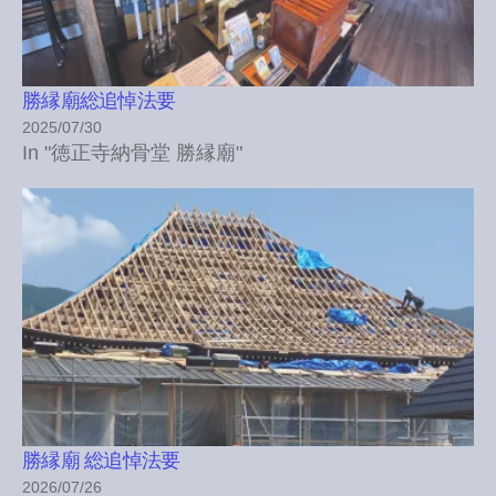
勝縁廟総追悼法要
2025/07/30
In "徳正寺納骨堂 勝縁廟"
勝縁廟 総追悼法要
2026/07/26