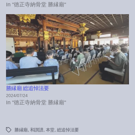
In "徳正寺納骨堂 勝縁廟"
勝縁廟 総追悼法要
2024/07/24
In "徳正寺納骨堂 勝縁廟"
勝縁廟
,
和讃譜
,
本堂
,
総追悼法要
Tags