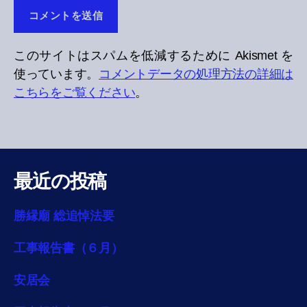
このサイトはスパムを低減するために Akismet を
使っています。
コメントデータの処理方法の詳細は
こちらをご覧ください
。
最近の投稿
勝縁廟 総追悼法要
工事報告書（６月）
安居会