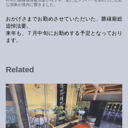
昨年の勝縁廟落慶法要から１年、新たなメンバーも加わった元気
な演奏が境内に響きました。
おかげさまでお勤めさせていただいた、勝縁廟総
追悼法要。
来年も、７月中旬にお勤めする予定となっており
ます。
Related