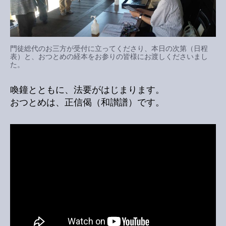
門徒総代のお三方が受付に立ってくださり、本日の次第（日程
表）と、おつとめの経本をお参りの皆様にお渡しくださいまし
た。
喚鐘とともに、法要がはじまります。
おつとめは、正信偈（和讃譜）です。