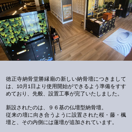
了
へ
の
徳正寺納骨堂勝縁廟の新しい納骨壇につきまして
は、10月1日より使用開始ができるよう準備をすす
めており、先般、設置工事が完了いたしました。
新設されたのは、９６基の仏壇型納骨壇。
従来の壇に向き合うように設置された桜・藤・楓
壇と、その内側には蓮壇が追加されています。