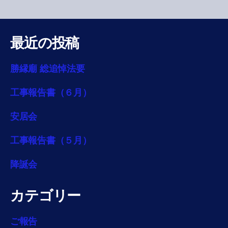
最近の投稿
勝縁廟 総追悼法要
工事報告書（６月）
安居会
工事報告書（５月）
降誕会
カテゴリー
ご報告