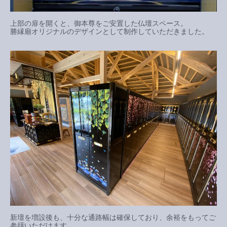
上部の扉を開くと、御本尊をご安置した仏壇スペース。
勝縁廟オリジナルのデザインとして制作していただきました。
新壇を増設後も、十分な通路幅は確保しており、余裕をもってご
参拝いただけます。