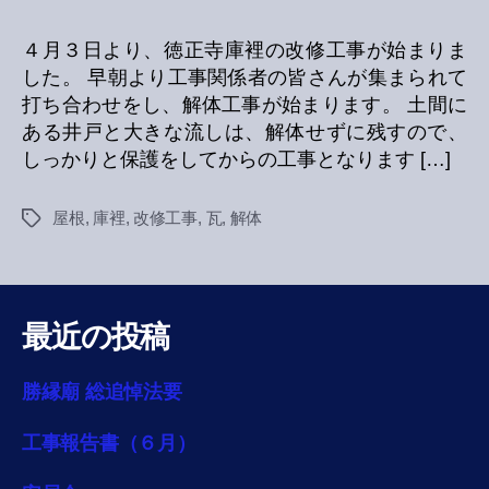
４月３日より、徳正寺庫裡の改修工事が始まりま
した。 早朝より工事関係者の皆さんが集まられて
打ち合わせをし、解体工事が始まります。 土間に
ある井戸と大きな流しは、解体せずに残すので、
しっかりと保護をしてからの工事となります […]
屋根
,
庫裡
,
改修工事
,
瓦
,
解体
Tags
最近の投稿
勝縁廟 総追悼法要
工事報告書（６月）