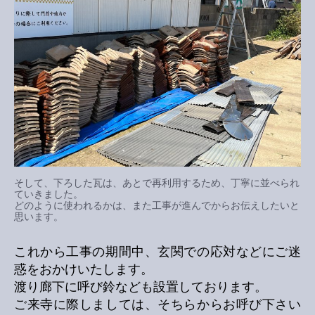
そして、下ろした瓦は、あとで再利用するため、丁寧に並べられ
ていきました。
どのように使われるかは、また工事が進んでからお伝えしたいと
思います。
これから工事の期間中、玄関での応対などにご迷
惑をおかけいたします。
渡り廊下に呼び鈴なども設置しております。
ご来寺に際しましては、そちらからお呼び下さい