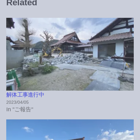
Related
解体工事進行中
2023/04/05
In "ご報告"