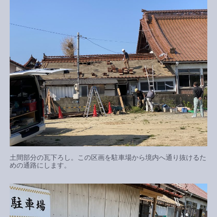
土間部分の瓦下ろし。この区画を駐車場から境内へ通り抜けるた
めの通路にします。