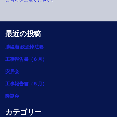
こちらをご覧ください
。
最近の投稿
勝縁廟 総追悼法要
工事報告書（６月）
安居会
工事報告書（５月）
降誕会
カテゴリー