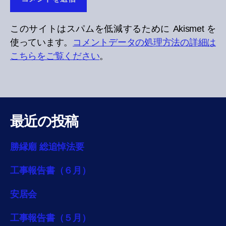
このサイトはスパムを低減するために Akismet を
使っています。
コメントデータの処理方法の詳細は
こちらをご覧ください
。
最近の投稿
勝縁廟 総追悼法要
工事報告書（６月）
安居会
工事報告書（５月）