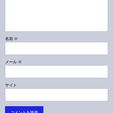
名前
※
メール
※
サイト