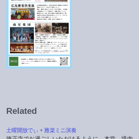
Related
土曜開放でぃ + 雅楽ミニ演奏
徳正寺でお過ごしいただけるように、本堂、境内