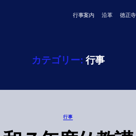
行事案内
沿革
徳正寺
カテゴリー:
行事
Categories
行事