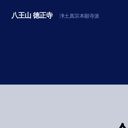
八王山 徳正寺
浄土真宗本願寺派