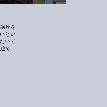
教講座を
いとい
だいて
講題で、