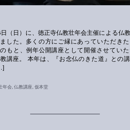
16日（日）に、徳正寺仏教壮年会主催による仏
しました。多くの方にご縁にあっていただきた
旨のもと、例年公開講座として開催させていた
教講座。 本年は、『お念仏のきた道』との
…]
壮年会
,
仏教講座
,
仮本堂