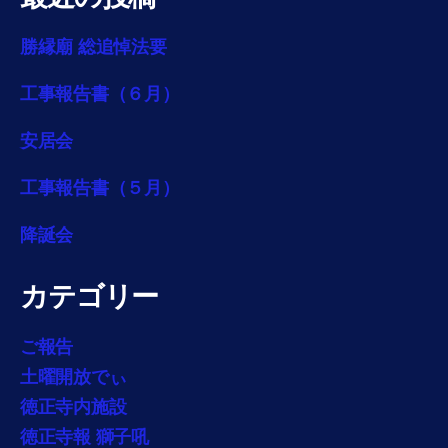
勝縁廟 総追悼法要
工事報告書（６月）
安居会
工事報告書（５月）
降誕会
カテゴリー
ご報告
土曜開放でぃ
徳正寺内施設
徳正寺報 獅子吼