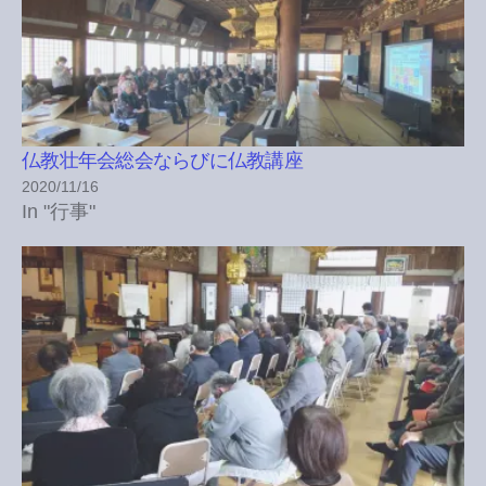
仏教壮年会総会ならびに仏教講座
2020/11/16
In "行事"