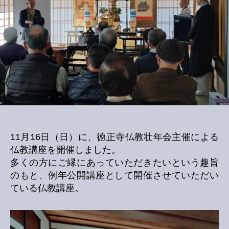
へ
の
11月16日（日）に、徳正寺仏教壮年会主催による
仏教講座を開催しました。
多くの方にご縁にあっていただきたいという趣旨
のもと、例年公開講座として開催させていただい
ている仏教講座。