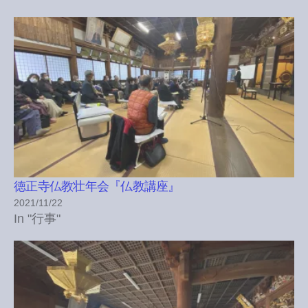
徳正寺仏教壮年会『仏教講座』
2021/11/22
In "行事"