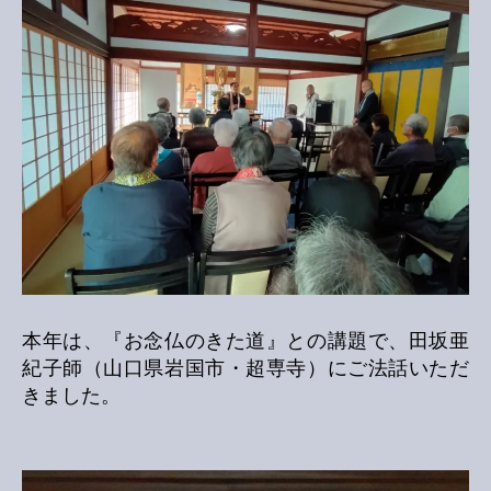
本年は、『お念仏のきた道』との講題で、田坂亜
紀子師（山口県岩国市・超専寺）にご法話いただ
きました。