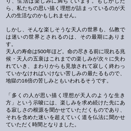
り、生活は楽しみに満ちています。もしかした
ら、私たちの思い描く理想が詰まっているのが天
人の生活なのかもしれません。
しかし、そんな楽しそうな天人の世界も、仏教で
は迷いの世界とされるのは、その最期にありま
す。
天人の寿命は500年ほど。命の尽きる前に現れる兆
候・天人の五衰はこれまでの楽しみが次々に失わ
れていき、まわりからも見放されて寂しく終わっ
ていかなければいけない苦しみの最たるもので、
地獄の16倍の苦しみともいわれるそうです。
「多くの人が思い描く理想が天人のような生き
方」という示唆には、楽しみを求め続けた先にあ
る寂しさの根源を聞かせていただくものであり、
それを含めた迷いを超えていく道を仏法に聞かせ
ていただく時間となりました。