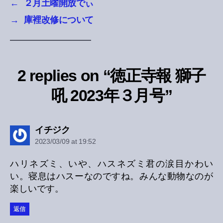
←
２月土曜開放でぃ
→
庫裡改修について
2 replies on “徳正寺報 獅子
吼 2023年３月号”
says:
イチジク
2023/03/09 at 19:52
ハリネズミ、いや、ハスネズミ君の涙目かわい
い。寝息はハスーなのですね。みんな動物なのが
楽しいです。
返信