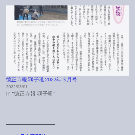
徳正寺報 獅子吼 2022年３月号
2022/03/01
In "徳正寺報 獅子吼"