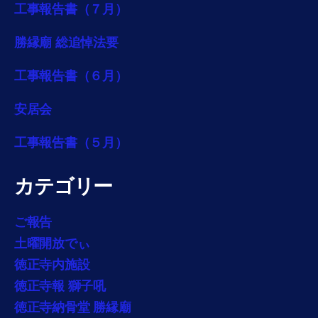
工事報告書（７月）
勝縁廟 総追悼法要
工事報告書（６月）
安居会
工事報告書（５月）
カテゴリー
ご報告
土曜開放でぃ
徳正寺内施設
徳正寺報 獅子吼
徳正寺納骨堂 勝縁廟