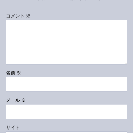
コメント
※
名前
※
メール
※
サイト