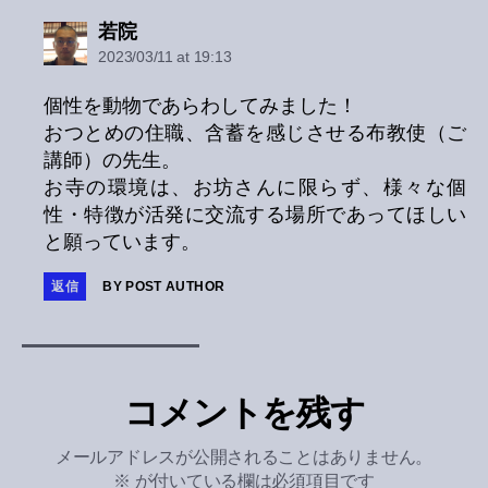
says:
若院
2023/03/11 at 19:13
個性を動物であらわしてみました！
おつとめの住職、含蓄を感じさせる布教使（ご
講師）の先生。
お寺の環境は、お坊さんに限らず、様々な個
性・特徴が活発に交流する場所であってほしい
と願っています。
返信
BY POST AUTHOR
コメントを残す
メールアドレスが公開されることはありません。
※
が付いている欄は必須項目です