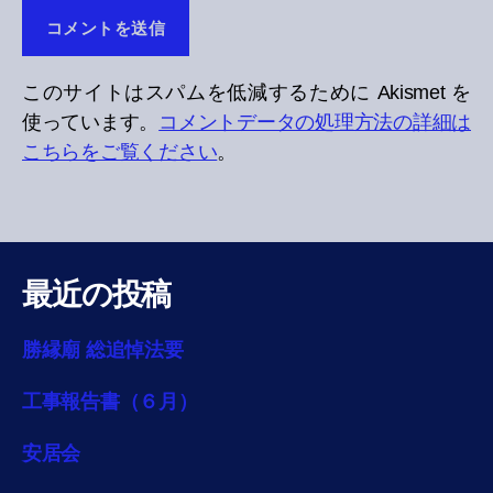
このサイトはスパムを低減するために Akismet を
使っています。
コメントデータの処理方法の詳細は
こちらをご覧ください
。
最近の投稿
勝縁廟 総追悼法要
工事報告書（６月）
安居会