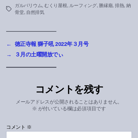
ガルバリウム
,
むくり屋根
,
ルーフィング
,
勝縁廟
,
排熱
,
納
Tags
骨堂
,
自然排気
←
徳正寺報 獅子吼 2022年３月号
→
３月の土曜開放でぃ
コメントを残す
メールアドレスが公開されることはありません。
※
が付いている欄は必須項目です
コメント
※