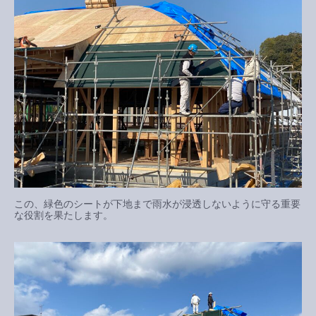
この、緑色のシートが下地まで雨水が浸透しないように守る重要
な役割を果たします。