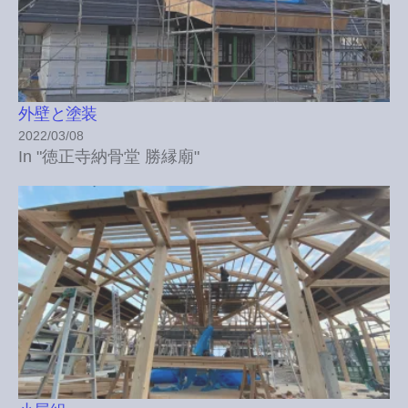
外壁と塗装
2022/03/08
In "徳正寺納骨堂 勝縁廟"