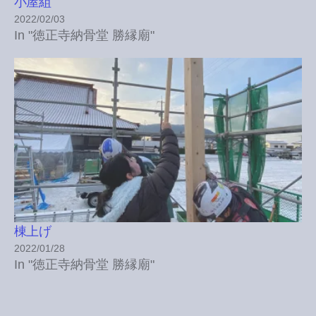
小屋組
2022/02/03
In "徳正寺納骨堂 勝縁廟"
棟上げ
2022/01/28
In "徳正寺納骨堂 勝縁廟"