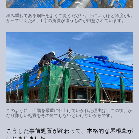
積み重ねてある鋼板をよくご覧ください。上にいくほど角度が広
がっていくため、L字の角度が違うものが用意されています。
このように、四隅を厳重に仕上げていかれた理由は、この後、か
なり難しい処置をその角でしないといけないからです。
こうした事前処置が終わって、本格的な屋根葺が
はじまりました。