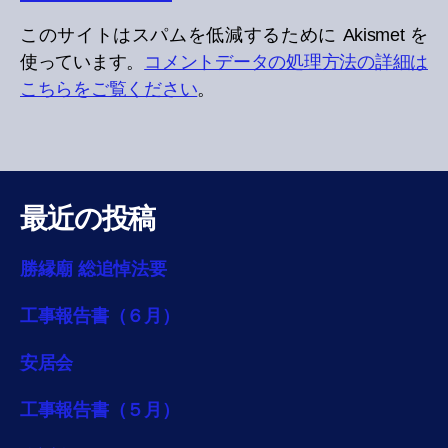
このサイトはスパムを低減するために Akismet を
使っています。
コメントデータの処理方法の詳細は
こちらをご覧ください
。
最近の投稿
勝縁廟 総追悼法要
工事報告書（６月）
安居会
工事報告書（５月）