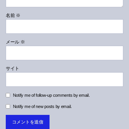
名前
※
メール
※
サイト
Notify me of follow-up comments by email.
Notify me of new posts by email.