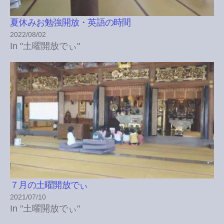
夏休みお勉強開放・英語の時間
2022/08/02
In "土曜開放でぃ"
７月の土曜開放でぃ
2021/07/10
In "土曜開放でぃ"