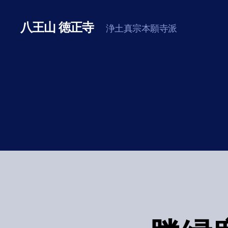
八王山 徳正寺
浄土真宗本願寺派