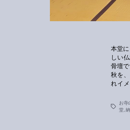
本堂に
しい仏
骨壇で
秋を
れイメ 
お寺
Tags
堂
,