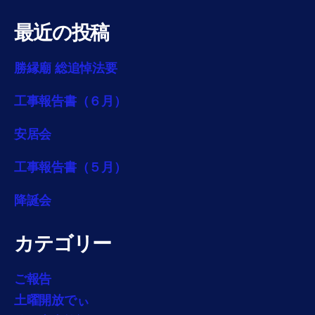
最近の投稿
勝縁廟 総追悼法要
工事報告書（６月）
安居会
工事報告書（５月）
降誕会
カテゴリー
ご報告
土曜開放でぃ