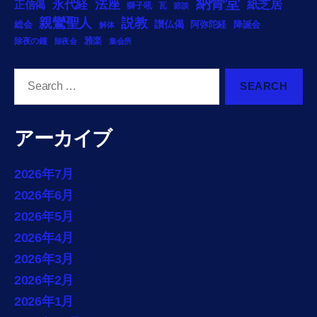
納骨堂
法座
永代経
紙芝居
正信偈
獅子吼
瓦
節談
説教
親鸞聖人
総会
讃仏偈
阿弥陀経
降誕会
解体
雅楽
除夜の鐘
除夜会
集会所
Search
for:
アーカイブ
2026年7月
2026年6月
2026年5月
2026年4月
2026年3月
2026年2月
2026年1月