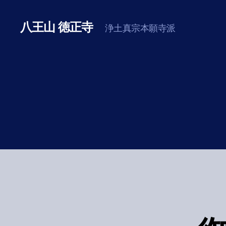
八王山 徳正寺
浄土真宗本願寺派