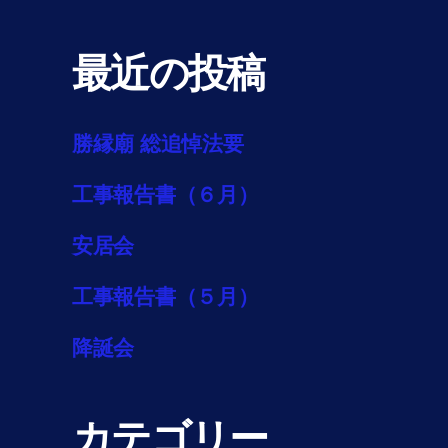
最近の投稿
勝縁廟 総追悼法要
工事報告書（６月）
安居会
工事報告書（５月）
降誕会
カテゴリー