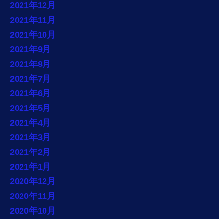
2021年12月
2021年11月
2021年10月
2021年9月
2021年8月
2021年7月
2021年6月
2021年5月
2021年4月
2021年3月
2021年2月
2021年1月
2020年12月
2020年11月
2020年10月