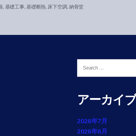
廟
,
基礎工事
,
基礎断熱
,
床下空調
,
納骨堂
Search
for:
アーカイ
2026年7月
2026年6月