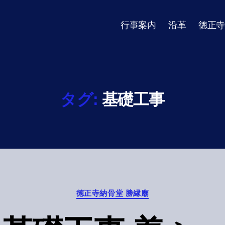
行事案内
沿革
徳正寺
タグ:
基礎工事
Categories
徳正寺納骨堂 勝縁廟