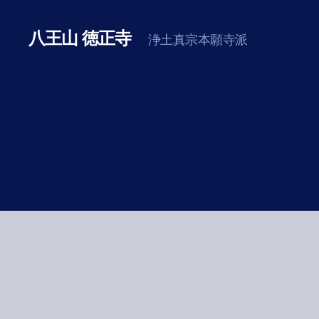
八王山 徳正寺
浄土真宗本願寺派