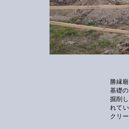
勝縁廟
基礎の
掘削
れてい
クリー 