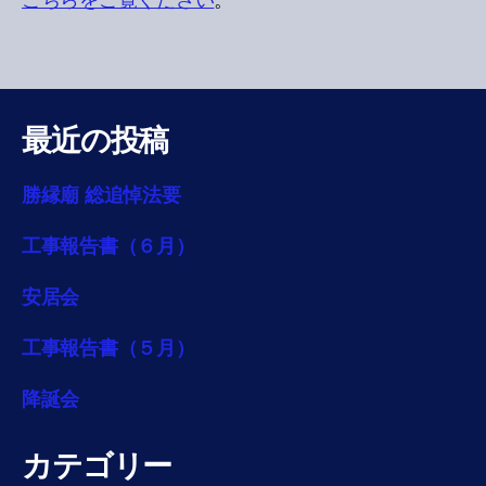
こちらをご覧ください
。
最近の投稿
勝縁廟 総追悼法要
工事報告書（６月）
安居会
工事報告書（５月）
降誕会
カテゴリー