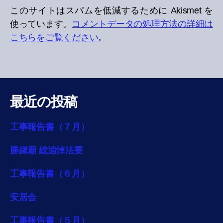
このサイトはスパムを低減するために Akismet を
使っています。
コメントデータの処理方法の詳細は
こちらをご覧ください
。
最近の投稿
工事報告書（７月）
勝縁廟 総追悼法要
工事報告書（６月）
安居会
工事報告書（５月）