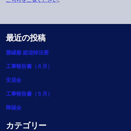
こちらをご覧ください
。
最近の投稿
勝縁廟 総追悼法要
工事報告書（６月）
安居会
工事報告書（５月）
降誕会
カテゴリー