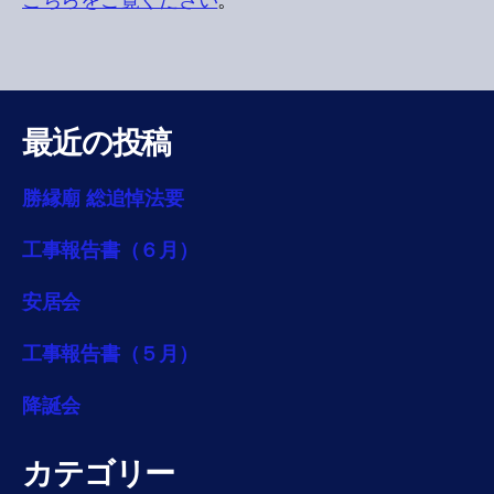
こちらをご覧ください
。
最近の投稿
勝縁廟 総追悼法要
工事報告書（６月）
安居会
工事報告書（５月）
降誕会
カテゴリー