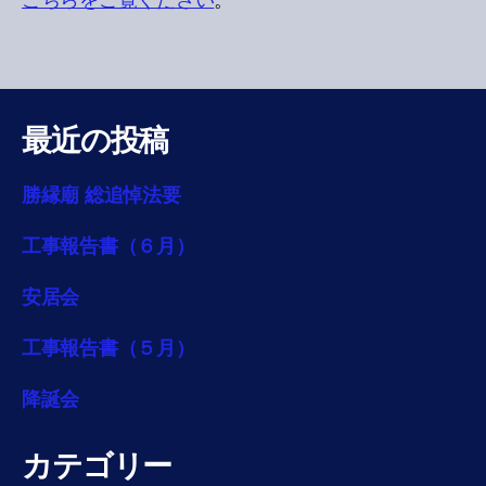
こちらをご覧ください
。
最近の投稿
勝縁廟 総追悼法要
工事報告書（６月）
安居会
工事報告書（５月）
降誕会
カテゴリー