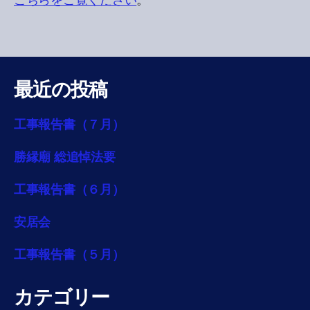
こちらをご覧ください
。
最近の投稿
工事報告書（７月）
勝縁廟 総追悼法要
工事報告書（６月）
安居会
工事報告書（５月）
カテゴリー