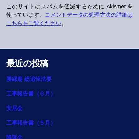
このサイトはスパムを低減するために Akismet を
使っています。
コメントデータの処理方法の詳細は
こちらをご覧ください
。
最近の投稿
勝縁廟 総追悼法要
工事報告書（６月）
安居会
工事報告書（５月）
降誕会