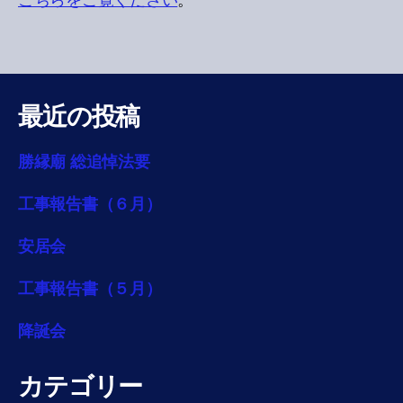
こちらをご覧ください
。
最近の投稿
勝縁廟 総追悼法要
工事報告書（６月）
安居会
工事報告書（５月）
降誕会
カテゴリー