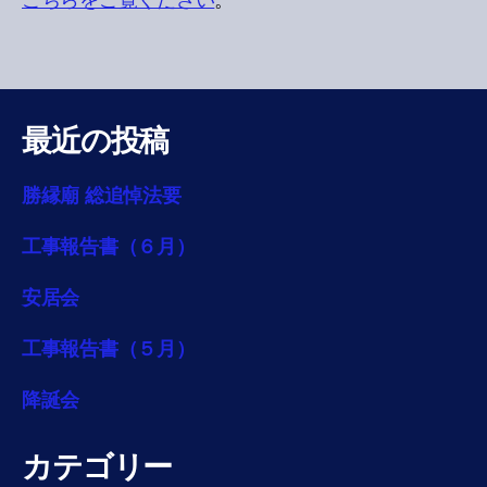
こちらをご覧ください
。
最近の投稿
勝縁廟 総追悼法要
工事報告書（６月）
安居会
工事報告書（５月）
降誕会
カテゴリー