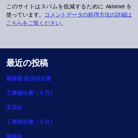
このサイトはスパムを低減するために Akismet を
使っています。
コメントデータの処理方法の詳細は
こちらをご覧ください
。
最近の投稿
勝縁廟 総追悼法要
工事報告書（６月）
安居会
工事報告書（５月）
降誕会